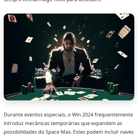
Durante eventos especiais, o Win 2024 frequentemente
introduz mecânicas temporárias que expandem as
possibilidades do Space Max. Estes podem incluir naves